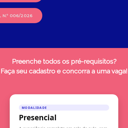
 N.º 006/2026
Preenche todos os pré-requisitos?
Faça seu cadastro e concorra a uma vaga!
MODALIDADE
Presencial