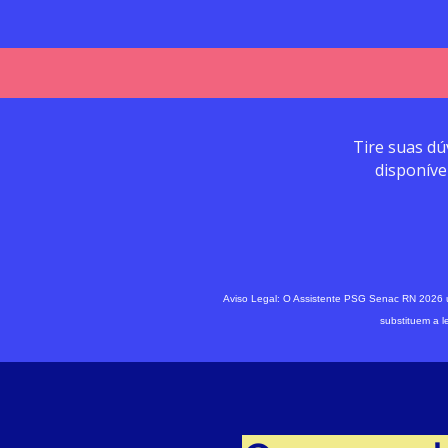
Tire suas dú
disponíve
Aviso Legal: O Assistente PSG Senac RN 2026 ut
substituem a l