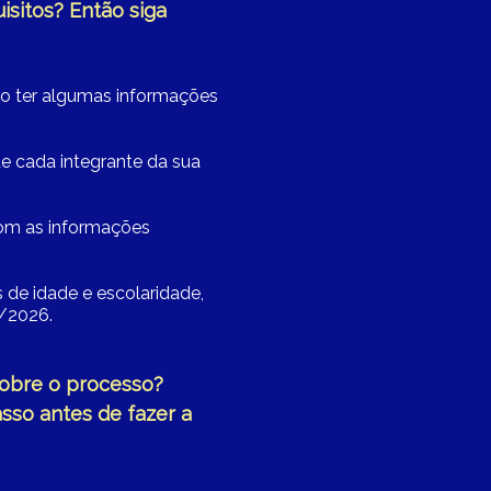
isitos? Então siga
rio ter algumas informações
de cada integrante da sua
com as informações
s de idade e escolaridade,
6/2026.
sobre o processo?
sso antes de fazer a