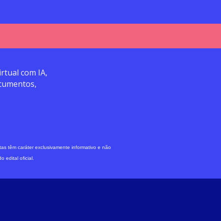
rtual com IA,
ocumentos,
as têm caráter exclusivamente informativo e não
edital oficial.