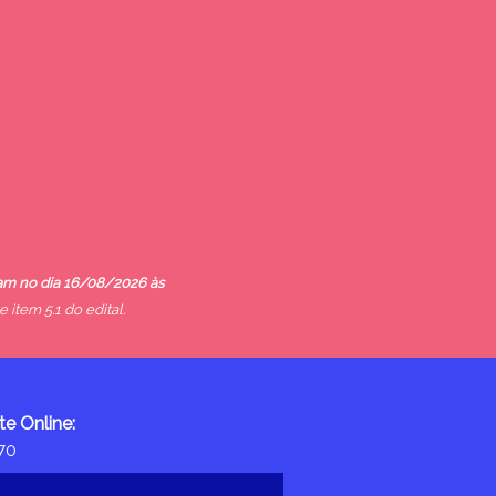
ram no dia 16/08/2026 às
item 5.1 do edital.
e Online:
70