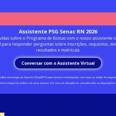
Assistente PSG Senac RN 2026
vidas sobre o Programa de Bolsas com o nosso assistente vi
l para responder perguntas sobre inscrições, requisitos, d
resultados e matrícula.
Conversar com o Assistente Virtual
iliza tecnologia da OpenAI (ChatGPT) para fornecer informações com base no edital. As respost
eitura integral do edital e de seus anexos. Em caso de divergência, prevalecerão as disposições do 